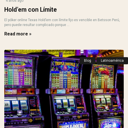
4 años ago
Hold’em con Límite
El póker online Texas Hold’em con límite fijo es vencible en Betsson Perú,
pero puede resultar complicado porque ...
Read more »
Blog
Latinoamérica