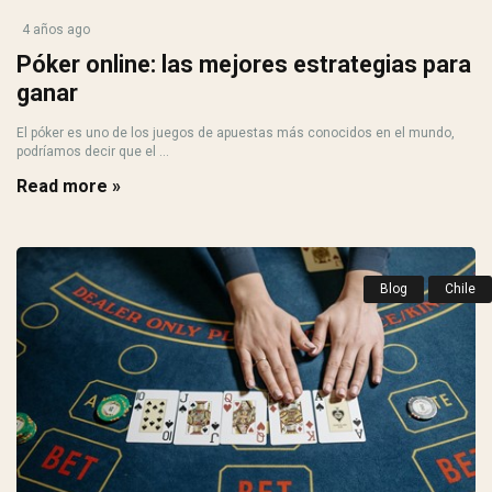
4 años ago
Póker online: las mejores estrategias para
ganar
El póker es uno de los juegos de apuestas más conocidos en el mundo,
podríamos decir que el ...
Read more »
Blog
Chile