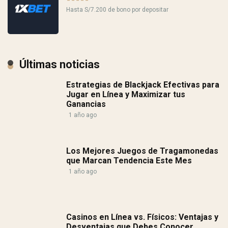
Hasta S/7.200 de bono por depositar
Últimas noticias
Estrategias de Blackjack Efectivas para
Jugar en Línea y Maximizar tus
Ganancias
1 año ago
Los Mejores Juegos de Tragamonedas
que Marcan Tendencia Este Mes
1 año ago
Casinos en Línea vs. Físicos: Ventajas y
Desventajas que Debes Conocer