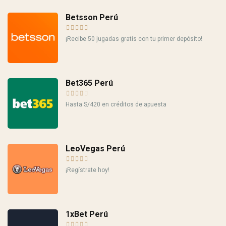
Betsson Perú
¡Recibe 50 jugadas gratis con tu primer depósito!
Bet365 Perú
Hasta S/420 en créditos de apuesta
LeoVegas Perú
¡Regístrate hoy!
1xBet Perú