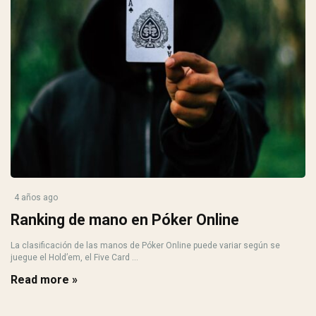
4 años ago
Ranking de mano en Póker Online
La clasificación de las manos de Póker Online puede variar según se
juegue el Hold’em, el Five Card ...
Read more »