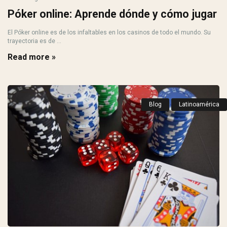
Póker online: Aprende dónde y cómo jugar
El Póker online es de los infaltables en los casinos de todo el mundo. Su
trayectoria es de ...
Read more »
Blog
Latinoamérica