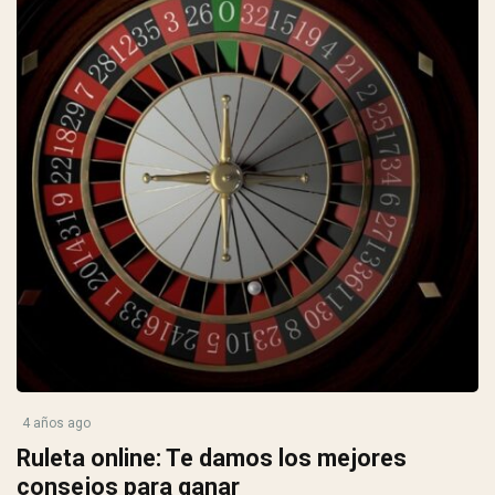
4 años ago
Ruleta online: Te damos los mejores
consejos para ganar