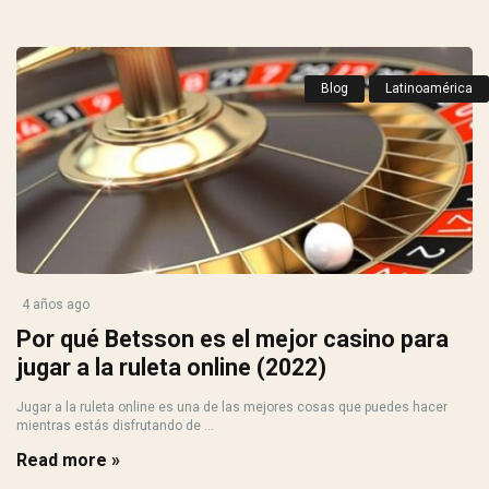
Blog
Latinoamérica
4 años ago
Por qué Betsson es el mejor casino para
jugar a la ruleta online (2022)
Jugar a la ruleta online es una de las mejores cosas que puedes hacer
mientras estás disfrutando de ...
Read more »