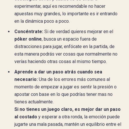
experimentar, aquí es recomendable no hacer
apuestas muy grandes, lo importante es ir entrando
en la dinámica poco a poco.
Concéntrate:
Si de verdad quieres mejorar en el
póker online
, busca un espacio fuera de
distracciones para jugar, enfócate en la partida, de
esta manera podrás ver cosas que normalmente no
verías haciendo otras cosas al mismo tiempo.
Aprende a dar un paso atrás cuando sea
necesario:
Una de los errores más comunes al
momento de empezar a jugar es sentir la presión o
apostar con base en lo que podrías tener mas no
tienes actualmente.
Si no tienes un juego claro, es mejor dar un paso
al costado
y esperar a otra ronda, la emoción puede
jugarte una mala pasada, mantén un equilibrio entre el