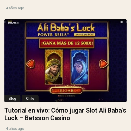
4 años ago
Blog
Chile
Tutorial en vivo: Cómo jugar Slot Ali Baba’s
Luck – Betsson Casino
4 años ago