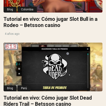
Blog
Colombia
Tutorial en vivo: Cómo jugar Slot Bull in a
Rodeo – Betsson casino
4 años ago
Blog
Perú
Tutorial en vivo: Cómo jugar Slot Dead
Riders Trail – Betsson casino