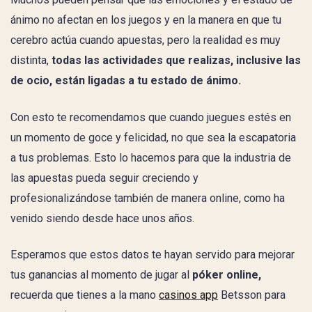
ánimo no afectan en los juegos y en la manera en que tu
cerebro actúa cuando apuestas, pero la realidad es muy
distinta,
todas las actividades que realizas, inclusive las
de ocio, están ligadas a tu estado de ánimo.
Con esto te recomendamos que cuando juegues estés en
un momento de goce y felicidad, no que sea la escapatoria
a tus problemas. Esto lo hacemos para que la industria de
las apuestas pueda seguir creciendo y
profesionalizándose también de manera online, como ha
venido siendo desde hace unos años.
Esperamos que estos datos te hayan servido para mejorar
tus ganancias al momento de jugar al
póker online,
recuerda que tienes a la mano
casinos app
Betsson para