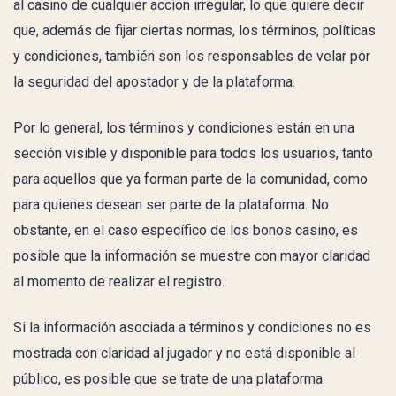
al casino de cualquier acción irregular, lo que quiere decir
que, además de fijar ciertas normas, los términos, políticas
y condiciones, también son los responsables de velar por
la seguridad del apostador y de la plataforma.
Por lo general, los términos y condiciones están en una
sección visible y disponible para todos los usuarios, tanto
para aquellos que ya forman parte de la comunidad, como
para quienes desean ser parte de la plataforma. No
obstante, en el caso específico de los bonos casino, es
posible que la información se muestre con mayor claridad
al momento de realizar el registro.
Si la información asociada a términos y condiciones no es
mostrada con claridad al jugador y no está disponible al
público, es posible que se trate de una plataforma