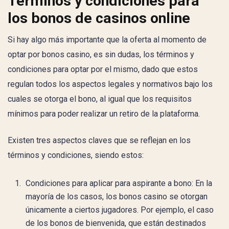
Términos y condiciones para
los bonos de casinos online
Si hay algo más importante que la oferta al momento de
optar por bonos casino, es sin dudas, los términos y
condiciones para optar por el mismo, dado que estos
regulan todos los aspectos legales y normativos bajo los
cuales se otorga el bono, al igual que los requisitos
mínimos para poder realizar un retiro de la plataforma.
Existen tres aspectos claves que se reflejan en los
términos y condiciones, siendo estos:
Condiciones para aplicar para aspirante a bono: En la
mayoría de los casos, los bonos casino se otorgan
únicamente a ciertos jugadores. Por ejemplo, el caso
de los bonos de bienvenida, que están destinados