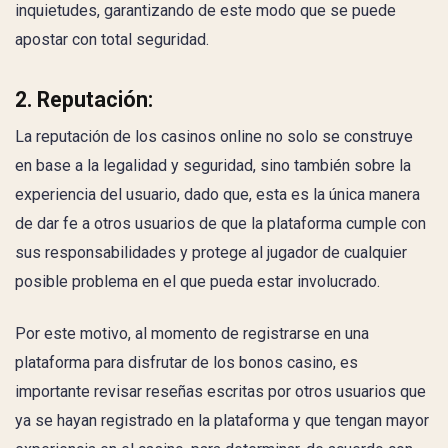
inquietudes, garantizando de este modo que se puede
apostar con total seguridad.
2.
Reputación:
La reputación de los casinos online no solo se construye
en base a la legalidad y seguridad, sino también sobre la
experiencia del usuario, dado que, esta es la única manera
de dar fe a otros usuarios de que la plataforma cumple con
sus responsabilidades y protege al jugador de cualquier
posible problema en el que pueda estar involucrado.
Por este motivo, al momento de registrarse en una
plataforma para disfrutar de los bonos casino, es
importante revisar reseñas escritas por otros usuarios que
ya se hayan registrado en la plataforma y que tengan mayor