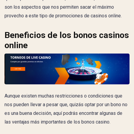
son los aspectos que nos permiten sacar el máximo
provecho a este tipo de promociones de casinos online.
Beneficios de los bonos casinos
online
Aunque existen muchas restricciones o condiciones que
nos pueden llevar a pesar que, quizás optar por un bono no
es una buena decisión, aquí podrás encontrar algunas de
las ventajas más importantes de los bonos casino.