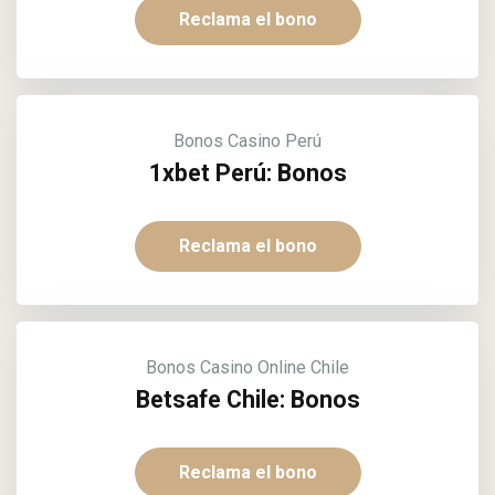
Reclama el bono
Bonos Casino Perú
1xbet Perú: Bonos
Reclama el bono
Bonos Casino Online Chile
Betsafe Chile: Bonos
Reclama el bono