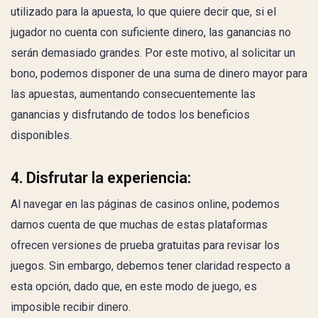
utilizado para la apuesta, lo que quiere decir que, si el
jugador no cuenta con suficiente dinero, las ganancias no
serán demasiado grandes. Por este motivo, al solicitar un
bono, podemos disponer de una suma de dinero mayor para
las apuestas, aumentando consecuentemente las
ganancias y disfrutando de todos los beneficios
disponibles.
4.
Disfrutar la experiencia:
Al navegar en las páginas de casinos online, podemos
darnos cuenta de que muchas de estas plataformas
ofrecen versiones de prueba gratuitas para revisar los
juegos. Sin embargo, debemos tener claridad respecto a
esta opción, dado que, en este modo de juego, es
imposible recibir dinero.