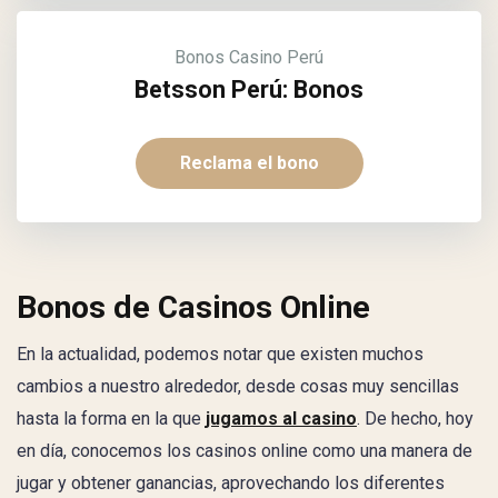
Bonos Casino Perú
Betsson Perú: Bonos
Reclama el bono
Bonos de Casinos Online
En la actualidad, podemos notar que existen muchos
cambios a nuestro alrededor, desde cosas muy sencillas
hasta la forma en la que
jugamos al casino
. De hecho, hoy
en día, conocemos los casinos online como una manera de
jugar y obtener ganancias, aprovechando los diferentes