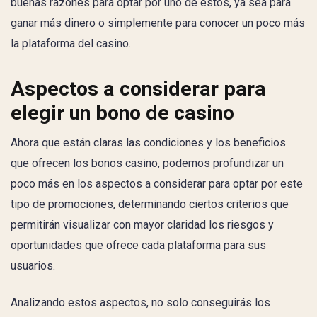
buenas razones para optar por uno de estos, ya sea para
ganar más dinero o simplemente para conocer un poco más
la plataforma del casino.
Aspectos a considerar para
elegir un bono de casino
Ahora que están claras las condiciones y los beneficios
que ofrecen los bonos casino, podemos profundizar un
poco más en los aspectos a considerar para optar por este
tipo de promociones, determinando ciertos criterios que
permitirán visualizar con mayor claridad los riesgos y
oportunidades que ofrece cada plataforma para sus
usuarios.
Analizando estos aspectos, no solo conseguirás los