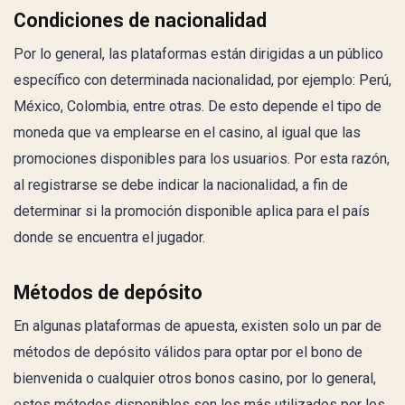
Condiciones de nacionalidad
Por lo general, las plataformas están dirigidas a un público
específico con determinada nacionalidad, por ejemplo: Perú,
México, Colombia, entre otras. De esto depende el tipo de
moneda que va emplearse en el casino, al igual que las
promociones disponibles para los usuarios. Por esta razón,
al registrarse se debe indicar la nacionalidad, a fin de
determinar si la promoción disponible aplica para el país
donde se encuentra el jugador.
Métodos de depósito
En algunas plataformas de apuesta, existen solo un par de
métodos de depósito válidos para optar por el bono de
bienvenida o cualquier otros bonos casino, por lo general,
estos métodos disponibles son los más utilizados por los