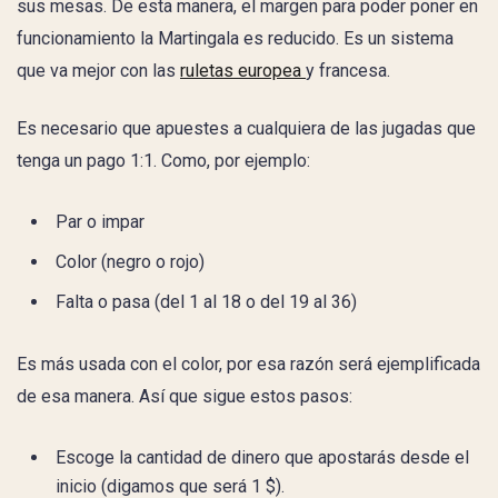
sus mesas. De esta manera, el margen para poder poner en
funcionamiento la Martingala es reducido. Es un sistema
que va mejor con las
ruletas europea
y francesa.
Es necesario que apuestes a cualquiera de las jugadas que
tenga un pago 1:1. Como, por ejemplo:
Par o impar
Color (negro o rojo)
Falta o pasa (del 1 al 18 o del 19 al 36)
Es más usada con el color, por esa razón será ejemplificada
de esa manera. Así que sigue estos pasos:
Escoge la cantidad de dinero que apostarás desde el
inicio (digamos que será 1 $).