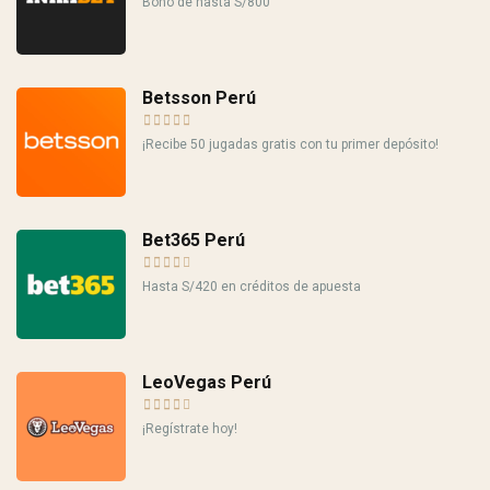
Bono de hasta S/800
Betsson Perú
¡Recibe 50 jugadas gratis con tu primer depósito!
Bet365 Perú
Hasta S/420 en créditos de apuesta
LeoVegas Perú
¡Regístrate hoy!