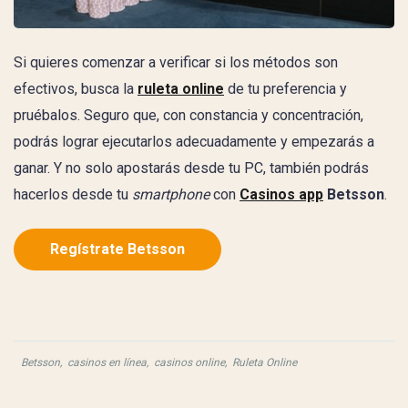
Si quieres comenzar a verificar si los métodos son
efectivos, busca la
ruleta online
de tu preferencia y
pruébalos. Seguro que, con constancia y concentración,
podrás lograr ejecutarlos adecuadamente y empezarás a
ganar. Y no solo apostarás desde tu PC, también podrás
hacerlos desde tu
smartphone
con
Casinos app
Betsson
.
Regístrate Betsson
Betsson
,
casinos en línea
,
casinos online
,
Ruleta Online