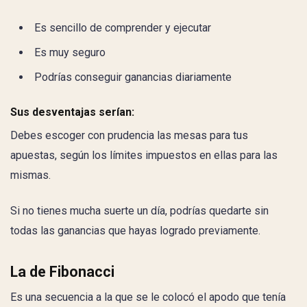
Es sencillo de comprender y ejecutar
Es muy seguro
Podrías conseguir ganancias diariamente
Sus desventajas serían:
Debes escoger con prudencia las mesas para tus
apuestas, según los límites impuestos en ellas para las
mismas.
Si no tienes mucha suerte un día, podrías quedarte sin
todas las ganancias que hayas logrado previamente.
La de Fibonacci
Es una secuencia a la que se le colocó el apodo que tenía