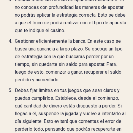
no conoces con profundidad las maneras de apostar
no podrás aplicar la estrategia correcta. Esto se debe
a que el truco se podrá realizar con el tipo de apuesta
que te indique el casino.
Gestionar eficientemente la banca. En este caso se
busca una ganancia a largo plazo. Se escoge un tipo
de estrategia con la que buscaras perder por un
tiempo, sin quedarte sin saldo para apostar. Para,
luego de esto, comenzar a ganar, recuperar el saldo
perdido y aumentarlo.
Debes fijar límites en tus juegos que sean claros y
puedas cumplirlos. Establece, desde el comienzo,
qué cantidad de dinero estás dispuesto a perder. Si
llegas a él, suspende la jugada y vuelve a intentarlo al
día siguiente. Esto evitará que comentas el error de
perderlo todo, pensando que podrás recuperarte en