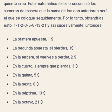
quien la creó. Este matemático italiano secuenció los
números de manera que la suma de los dos anteriores será
el que se coloque seguidamente. Por lo tanto, obtendrías
esto: 1-1-2-3-5-8-13-21 y así sucesivamente. Entonces:
La primera apuesta, 1 $
La segunda apuesta, si pierdes, 1$
En la tercera, si vuelves a perder, 2 $
En la cuarto, siempre que pierdas, 3 $
En la quinta, 5 $
En la sexta, 8 $
En la séptima, 13 $
En la octava, 21 $