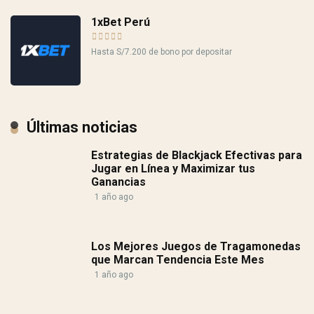
1xBet Perú
Hasta S/7.200 de bono por depositar
Últimas noticias
Estrategias de Blackjack Efectivas para
Jugar en Línea y Maximizar tus
Ganancias
1 año ago
Los Mejores Juegos de Tragamonedas
que Marcan Tendencia Este Mes
1 año ago