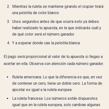
Mientras la ruleta se mantiene girando el crupier tirará
una pelotita de color blanco.
Unos segundos antes de que ocurra esto ya debes
haber realizado tu apuesta, en la que indicarás cuál y
de qué color será el número ganador.
Y a esperar donde cae la pelotita blanca.
El pago será proporcional al valor de tu apuesta si llegas a
acertar en ella. Observa con atención cada número ganador.
Ruleta americana. Lo que la diferencia es que, en vez
de contener un cero, tiene un doble cero. La forma de
apostar es igual a la ruleta europea.
La ruleta francesa. Los números están dispuestos
igual que en la ruleta europea, solo cambian algunas