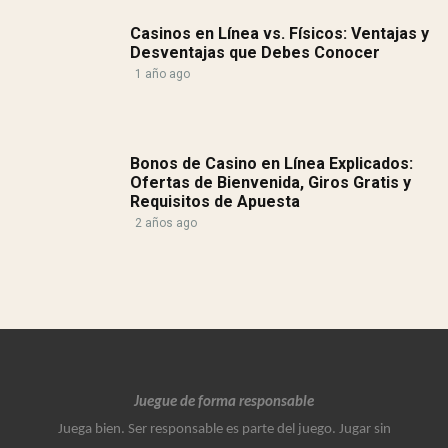
Casinos en Línea vs. Físicos: Ventajas y
Desventajas que Debes Conocer
1 año ago
Bonos de Casino en Línea Explicados:
Ofertas de Bienvenida, Giros Gratis y
Requisitos de Apuesta
2 años ago
Juegue de forma responsable
Juega bien. Ser responsable es parte del juego. Jugar sin