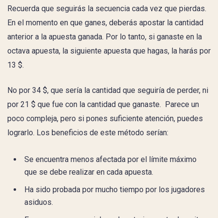
Recuerda que seguirás la secuencia cada vez que pierdas.
En el momento en que ganes, deberás apostar la cantidad
anterior a la apuesta ganada. Por lo tanto, si ganaste en la
octava apuesta, la siguiente apuesta que hagas, la harás por
13 $.
No por 34 $, que sería la cantidad que seguiría de perder, ni
por 21 $ que fue con la cantidad que ganaste. Parece un
poco compleja, pero si pones suficiente atención, puedes
lograrlo. Los beneficios de este método serían:
Se encuentra menos afectada por el límite máximo
que se debe realizar en cada apuesta.
Ha sido probada por mucho tiempo por los jugadores
asiduos.