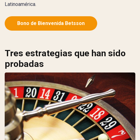
Latinoamérica.
Bono de Bienvenida Betsson
Tres estrategias que han sido
probadas