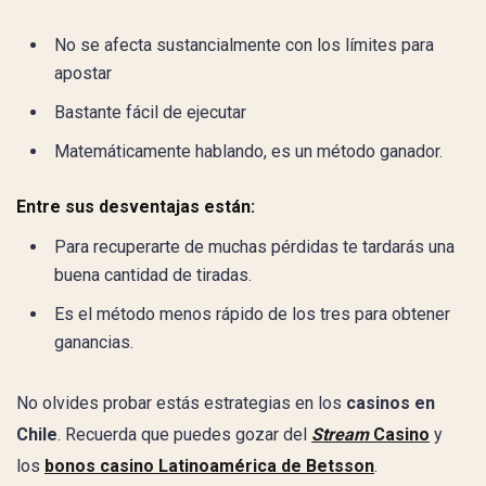
No se afecta sustancialmente con los límites para
apostar
Bastante fácil de ejecutar
Matemáticamente hablando, es un método ganador.
Entre sus desventajas están:
Para recuperarte de muchas pérdidas te tardarás una
buena cantidad de tiradas.
Es el método menos rápido de los tres para obtener
ganancias.
No olvides probar estás estrategias en los
casinos en
Chile
. Recuerda que puedes gozar del
Stream
Casino
y
los
bonos casino Latinoamérica de Betsson
.