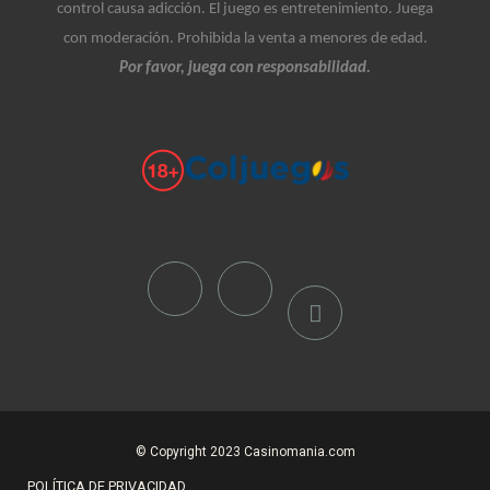
control causa adicción. El juego es entretenimiento. Juega
con moderación. Prohibida la venta a menores de edad.
Por favor, juega con responsabilidad.
© Copyright 2023 Casinomania.com
POLÍTICA DE PRIVACIDAD