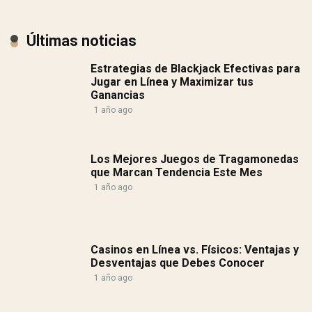
Últimas noticias
Estrategias de Blackjack Efectivas para
Jugar en Línea y Maximizar tus
Ganancias
1 año ago
Los Mejores Juegos de Tragamonedas
que Marcan Tendencia Este Mes
1 año ago
Casinos en Línea vs. Físicos: Ventajas y
Desventajas que Debes Conocer
1 año ago