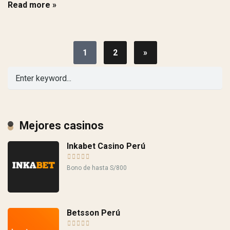
Read more »
1
2
»
Mejores casinos
Inkabet Casino Perú
Bono de hasta S/800
Betsson Perú