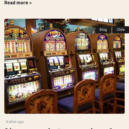
Read more »
Blog
Chile
4 años ago