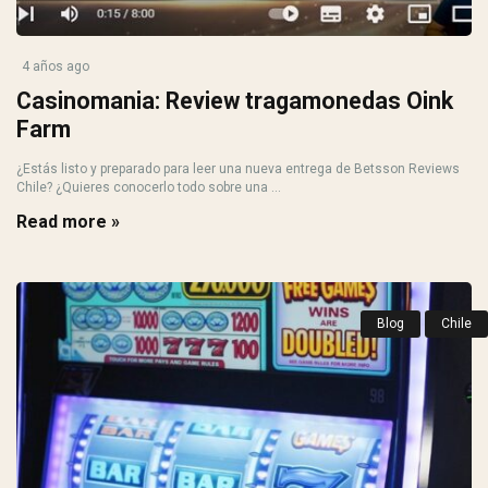
4 años ago
Casinomania: Review tragamonedas Oink
Farm
¿Estás listo y preparado para leer una nueva entrega de Betsson Reviews
Chile? ¿Quieres conocerlo todo sobre una ...
Read more »
Blog
Chile