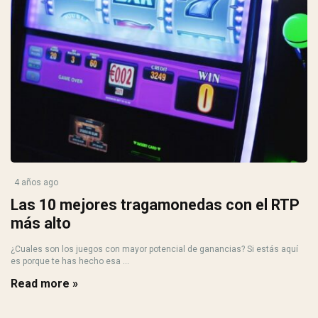
4 años ago
Las 10 mejores tragamonedas con el RTP
más alto
¿Cuales son los juegos con mayor potencial de ganancias? Si estás aquí
es porque te has hecho esa ...
Read more »