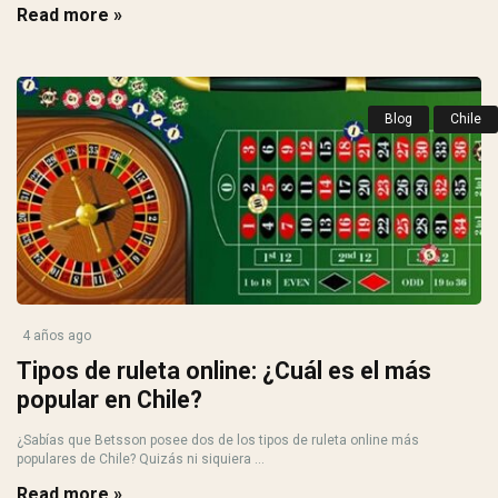
Read more »
Blog
Chile
4 años ago
Tipos de ruleta online: ¿Cuál es el más
popular en Chile?
¿Sabías que Betsson posee dos de los tipos de ruleta online más
populares de Chile? Quizás ni siquiera ...
Read more »