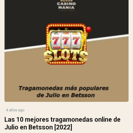
4 años ago
Las 10 mejores tragamonedas online de
Julio en Betsson [2022]