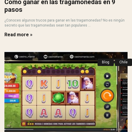
Cómo ganar en las tragamonedas en 9
pasos
¿Conoces algunos trucos para ganar en las tragamonedas? No es ningún
secreto que las tragamonedas sean tan populares ...
Read more »
Blog
Chile