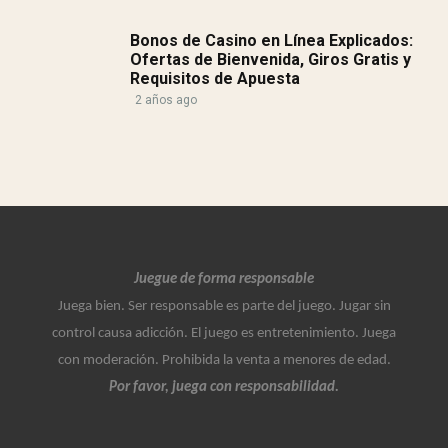
Bonos de Casino en Línea Explicados:
Ofertas de Bienvenida, Giros Gratis y
Requisitos de Apuesta
2 años ago
Juegue de forma responsable
Juega bien. Ser responsable es parte del juego. Jugar sin
control causa adicción. El juego es entretenimiento. Juega
con moderación. Prohibida la venta a menores de edad.
Por favor, juega con responsabilidad.