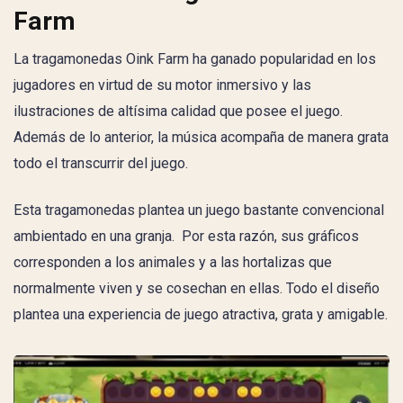
Farm
La tragamonedas Oink Farm ha ganado popularidad en los
jugadores en virtud de su motor inmersivo y las
ilustraciones de altísima calidad que posee el juego.
Además de lo anterior, la música acompaña de manera grata
todo el transcurrir del juego.
Esta tragamonedas plantea un juego bastante convencional
ambientado en una granja. Por esta razón, sus gráficos
corresponden a los animales y a las hortalizas que
normalmente viven y se cosechan en ellas. Todo el diseño
plantea una experiencia de juego atractiva, grata y amigable.