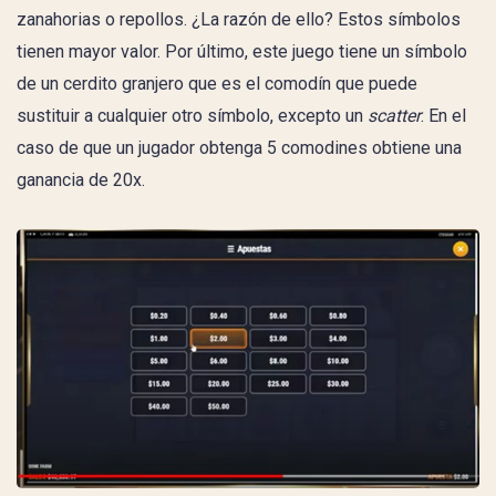
zanahorias o repollos. ¿La razón de ello? Estos símbolos
tienen mayor valor. Por último, este juego tiene un símbolo
de un cerdito granjero que es el comodín que puede
sustituir a cualquier otro símbolo, excepto un
scatter
. En el
caso de que un jugador obtenga 5 comodines obtiene una
ganancia de 20x.