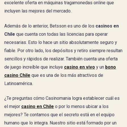
excelente oferta en máquinas tragamonedas online que
incluyen las mejores del mercado.
Además de lo anterior, Betsson es uno de los
casinos en
Chile
que cuenta con todas las licencias para operar
necesarias. Esto lo hace un sitio absolutamente seguro y
fiable. Por otro lado, los depósitos y retiro siempre resultan
sencillos y rápidos de realizar. También cuenta una oferta
de juego increíble que incluye
casino en vivo
y un
bono
casino Chile
que es una de los más atractivos de
Latinoamérica.
¿Te preguntas cómo Casinomania logra establecer cuál es
el mejor
casino en Chile
o por lo menos ubicar a los
mejores? Te contamos que el secreto está en el equipo
humano que lo integra. Nuestro sitio está formado por un