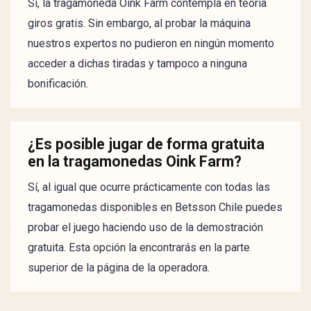
Si, la tragamoneda Oink Farm contempla en teoría
giros gratis. Sin embargo, al probar la máquina
nuestros expertos no pudieron en ningún momento
acceder a dichas tiradas y tampoco a ninguna
bonificación.
¿Es posible jugar de forma gratuita
en la tragamonedas Oink Farm?
Sí, al igual que ocurre prácticamente con todas las
tragamonedas disponibles en Betsson Chile puedes
probar el juego haciendo uso de la demostración
gratuita. Esta opción la encontrarás en la parte
superior de la página de la operadora.