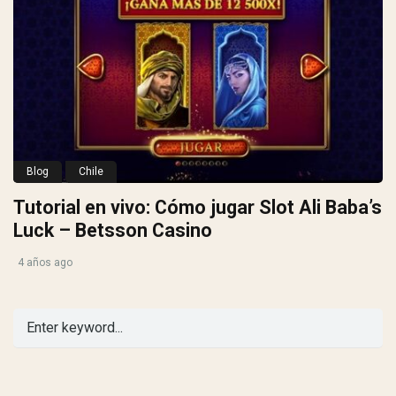
Blog
Chile
Tutorial en vivo: Cómo jugar Slot Ali Baba’s
Luck – Betsson Casino
4 años ago