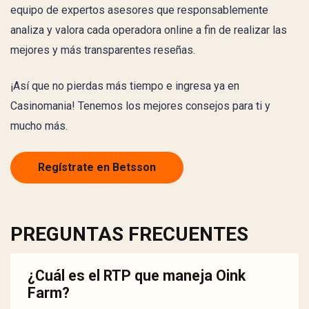
equipo de expertos asesores que responsablemente
analiza y valora cada operadora online a fin de realizar las
mejores y más transparentes reseñas.
¡Así que no pierdas más tiempo e ingresa ya en
Casinomania! Tenemos los mejores consejos para ti y
mucho más.
Regístrate en Betsson
PREGUNTAS FRECUENTES
¿Cuál es el RTP que maneja Oink
Farm?