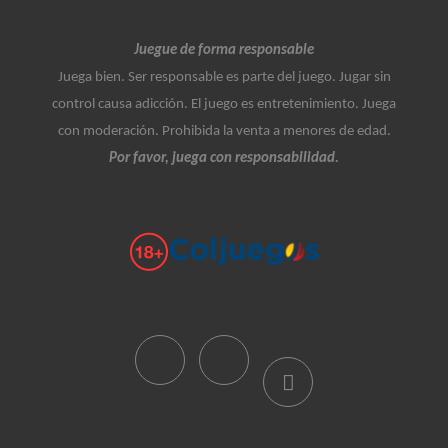
Juegue de forma responsable
Juega bien. Ser responsable es parte del juego. Jugar sin
control causa adicción. El juego es entretenimiento. Juega
con moderación. Prohibida la venta a menores de edad.
Por favor, juega con responsabilidad.