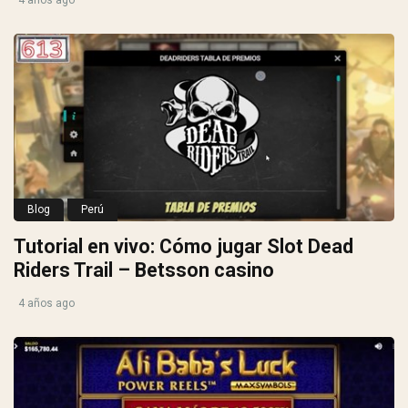
4 años ago
Blog
Perú
Tutorial en vivo: Cómo jugar Slot Dead
Riders Trail – Betsson casino
4 años ago