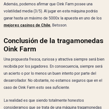
Además, podemos afirmar que Oink Farm posee una
volatilidad media (3/5). Al jugar en esta máquina podrás
ganar hasta un máximo de 5000x la apuesta en uno de los
mejores casinos de Chile
, Betsson.
Conclusión de la tragamonedas
Oink Farm
Una propuesta fresca, curiosa y atractiva siempre será bien
recibida por los jugadores. En consecuencia, siempre será
un acierto o por lo menos un buen intento por parte del
desarrollador. No obstante, no estamos seguros que en el
caso de Oink Farm esto sea suficiente.
La realidad es que siendo totalmente honestos
consideramos que se trata de una máquina tragamonedas