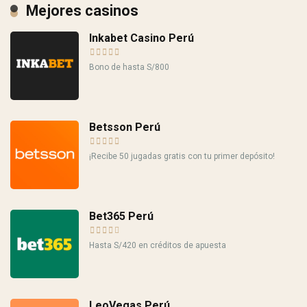
Mejores casinos
Inkabet Casino Perú
Bono de hasta S/800
Betsson Perú
¡Recibe 50 jugadas gratis con tu primer depósito!
Bet365 Perú
Hasta S/420 en créditos de apuesta
LeoVegas Perú