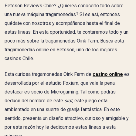
Betsson Reviews Chile? ¿Quieres conocerlo todo sobre
una nueva máquina tragamonedas? Si es así, entonces
quédate con nosotros y acompáñanos hasta el final de
estas líneas. En esta oportunidad, te contaremos todo y un
poco más sobre la tragamonedas Oink Farm. Busca esta
tragamonedas online en Betsson, uno de los mejores
casinos Chile.
Esta curiosa tragamonedas Oink Farm de
casino online
es
desarrollada por el estudio Foxium, que vale la pena
destacar es socio de Microgaming. Tal como podrás
deducir del nombre de este
slot
, este juego está
ambientado en una suerte de granja fantástica. En este
sentido, presenta un diseño atractivo, curioso y amigable y
por esta razón hoy le dedicamos estas líneas a esta
máquina.