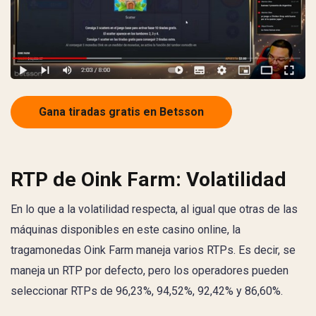
Gana tiradas gratis en Betsson
RTP de Oink Farm: Volatilidad
En lo que a la volatilidad respecta, al igual que otras de las
máquinas disponibles en este casino online, la
tragamonedas Oink Farm maneja varios RTPs. Es decir, se
maneja un RTP por defecto, pero los operadores pueden
seleccionar RTPs de 96,23%, 94,52%, 92,42% y 86,60%.