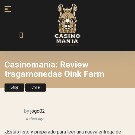
Casinomania: Review
tragamonedas Oink Farm
Blog
Chile
by
jogo02
4 años ago
¿Estás listo y preparado para leer una nueva entrega de