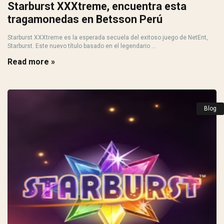
Starburst XXXtreme, encuentra esta
tragamonedas en Betsson Perú
Starburst XXXtreme es la esperada secuela del exitoso juego de NetEnt,
Starburst. Este nuevo título basado en el legendario ...
Read more »
Blog