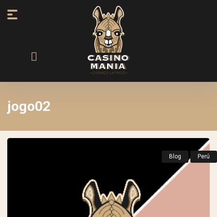
jogo02
Blog
Perú