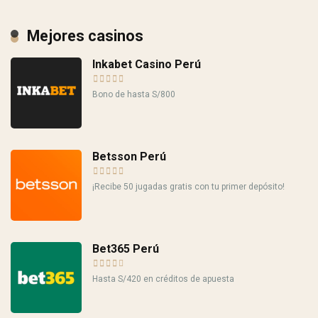
Mejores casinos
Inkabet Casino Perú
Bono de hasta S/800
Betsson Perú
¡Recibe 50 jugadas gratis con tu primer depósito!
Bet365 Perú
Hasta S/420 en créditos de apuesta