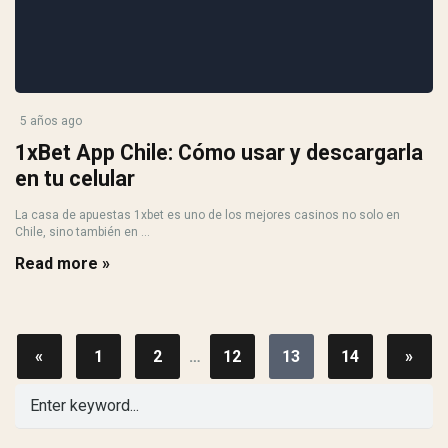
5 años ago
1xBet App Chile: Cómo usar y descargarla
en tu celular
La casa de apuestas 1xbet es uno de los mejores casinos no solo en
Chile, sino también en ...
Read more »
«
1
2
…
12
13
14
»