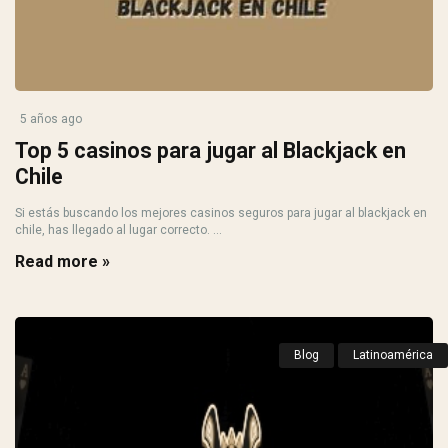
5 años ago
Top 5 casinos para jugar al Blackjack en
Chile
Si estás buscando los mejores casinos seguros para jugar al blackjack en
chile, has llegado al lugar correcto. ...
Read more »
Blog
Latinoamérica