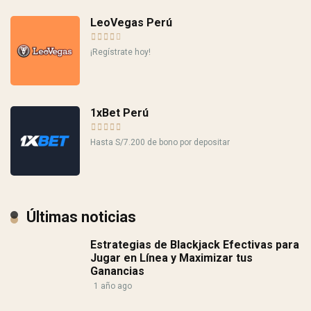
LeoVegas Perú
¡Regístrate hoy!
1xBet Perú
Hasta S/7.200 de bono por depositar
Últimas noticias
Estrategias de Blackjack Efectivas para
Jugar en Línea y Maximizar tus
Ganancias
1 año ago