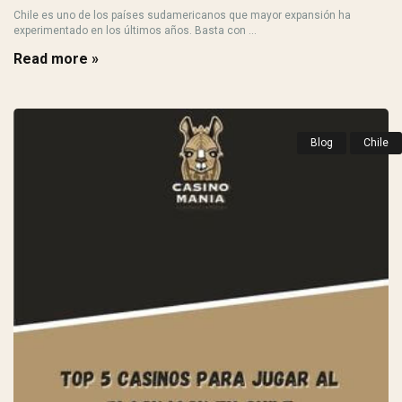
Chile es uno de los países sudamericanos que mayor expansión ha
experimentado en los últimos años. Basta con ...
Read more »
Blog
Chile