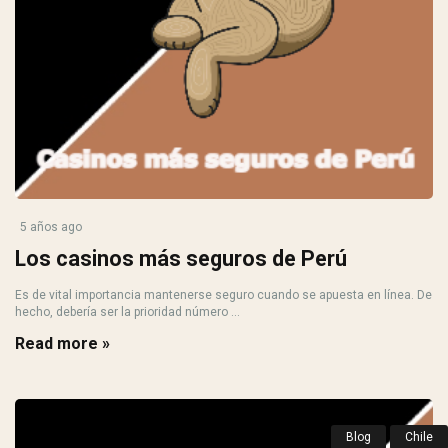
5 años ago
Los casinos más seguros de Perú
Es de vital importancia mantenerse seguro cuando se apuesta en línea. De
hecho, debería ser la prioridad número ...
Read more »
Blog
Chile