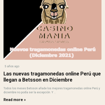
5 años ago
Las nuevas tragamonedas online Perú que
llegan a Betsson en Diciembre
Todos los meses Betsson añade los mejores tragamonedas online Perú y
diciembre no podía ser la excepción. Y ...
Read more »