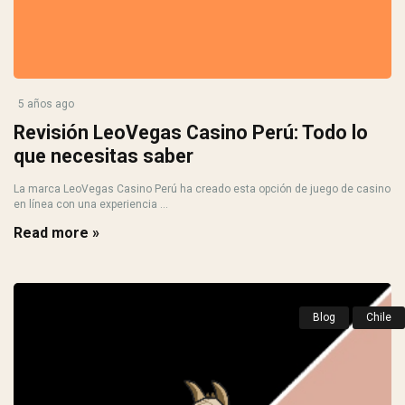
5 años ago
Revisión LeoVegas Casino Perú: Todo lo
que necesitas saber
La marca LeoVegas Casino Perú ha creado esta opción de juego de casino
en línea con una experiencia ...
Read more »
Blog
Chile