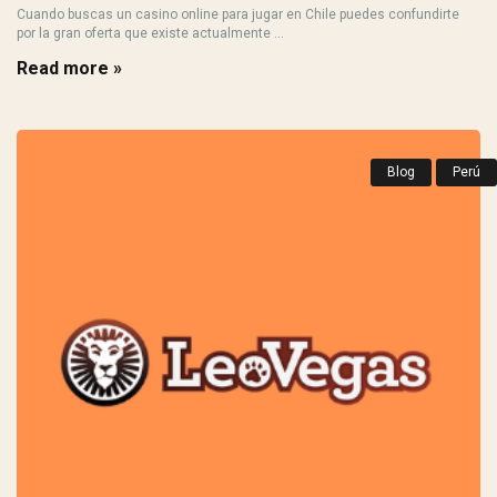
Cuando buscas un casino online para jugar en Chile puedes confundirte
por la gran oferta que existe actualmente ...
Read more »
Blog
Perú