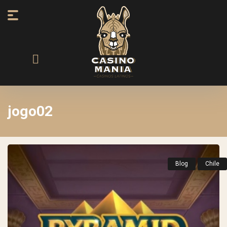
jogo02
Blog
Chile