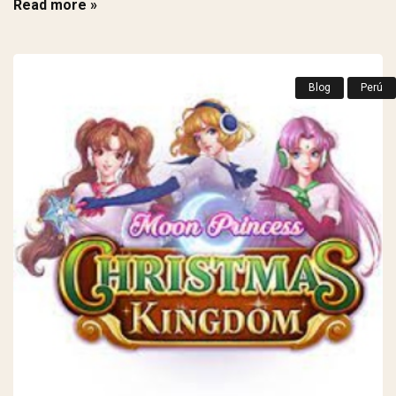
Read more »
Blog
Perú