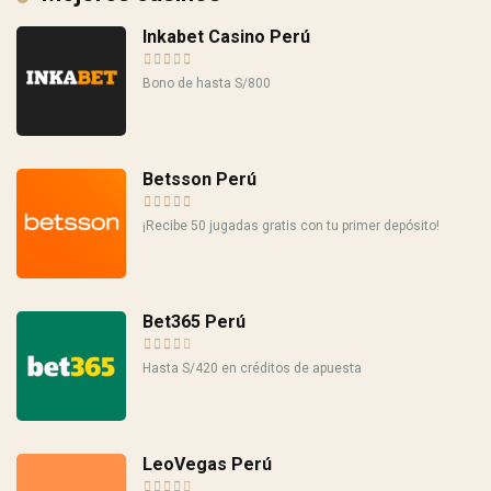
Inkabet Casino Perú
Bono de hasta S/800
Betsson Perú
¡Recibe 50 jugadas gratis con tu primer depósito!
Bet365 Perú
Hasta S/420 en créditos de apuesta
LeoVegas Perú