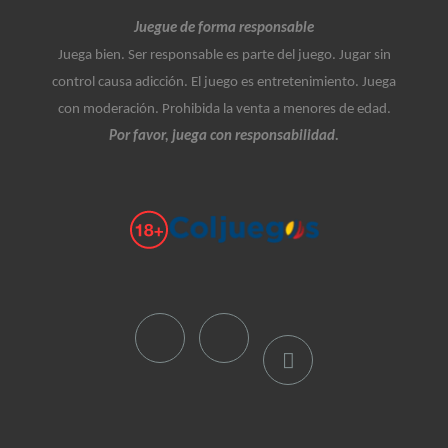
Juegue de forma responsable
Juega bien. Ser responsable es parte del juego. Jugar sin
control causa adicción. El juego es entretenimiento. Juega
con moderación. Prohibida la venta a menores de edad.
Por favor, juega con responsabilidad.