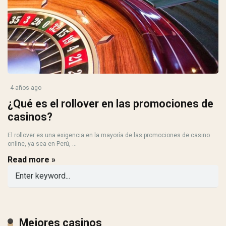
4 años ago
¿Qué es el rollover en las promociones de
casinos?
El rollover es una exigencia en la mayoría de las promociones de casino
online, ya sea en Perú, ...
Read more »
Mejores casinos