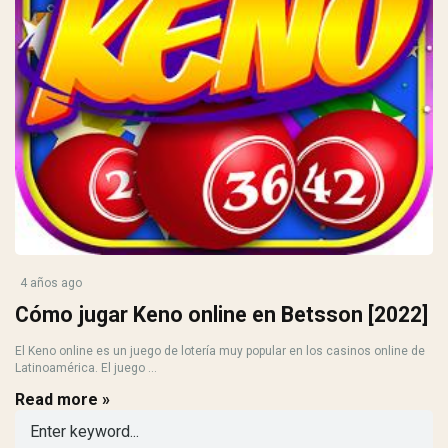
4 años ago
Cómo jugar Keno online en Betsson [2022]
El Keno online es un juego de lotería muy popular en los casinos online de
Latinoamérica. El juego ...
Read more »