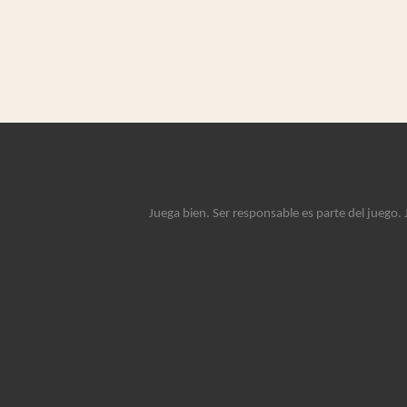
Juega bien. Ser responsable es parte del juego.