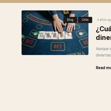
Blog
Chile
4 años ag
¿Cuá
dine
Aunque e
diviertan,
Read mo