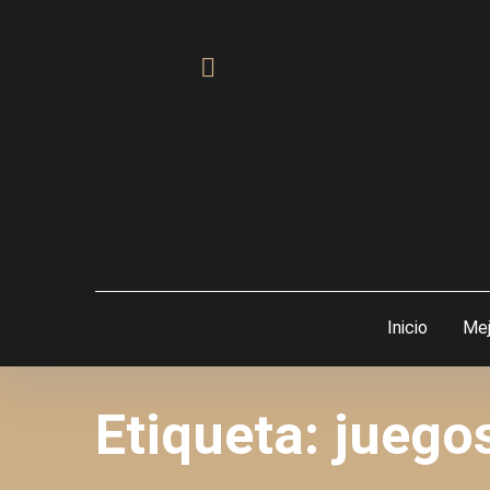
Inicio
Mej
Etiqueta:
juego