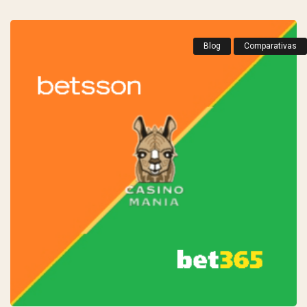
Blog
Comparativas