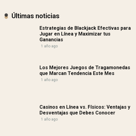
Últimas noticias
Estrategias de Blackjack Efectivas para
Jugar en Línea y Maximizar tus
Ganancias
1 año ago
Los Mejores Juegos de Tragamonedas
que Marcan Tendencia Este Mes
1 año ago
Casinos en Línea vs. Físicos: Ventajas y
Desventajas que Debes Conocer
1 año ago