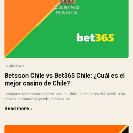
5 años ago
Betsson Chile vs Bet365 Chile: ¿Cuál es el
mejor casino de Chile?
Comparativa Betsson Chile vs. Bet365 Chile La pandemia del Covid-19 ha
abierto un mundo de posibilidades a los ...
Read more »