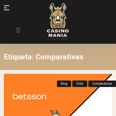
Etiqueta:
Comparativas
Blog
Chile
Comparativas