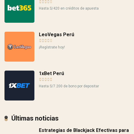
Hasta S/420 en créditos de apuesta
LeoVegas Perú
¡Regístrate hoy!
1xBet Perú
Hasta S/7.200 de bono por depositar
Últimas noticias
Estrategias de Blackjack Efectivas para