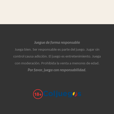
Juegue de forma responsable
Juega bien. Ser responsable es parte del juego. Jugar sin
control causa adicción. El juego es entretenimiento. Juega
con moderación. Prohibida la venta a menores de edad.
Por favor, juega con responsabilidad.