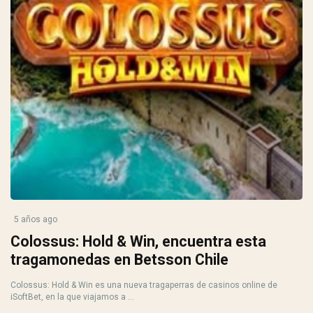
5 años ago
Colossus: Hold & Win, encuentra esta
tragamonedas en Betsson Chile
Colossus: Hold & Win es una nueva tragaperras de casinos online de
iSoftBet, en la que viajamos a ...