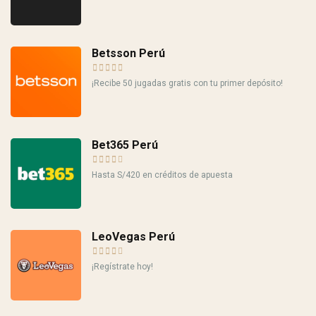
Betsson Perú
¡Recibe 50 jugadas gratis con tu primer depósito!
Bet365 Perú
Hasta S/420 en créditos de apuesta
LeoVegas Perú
¡Regístrate hoy!