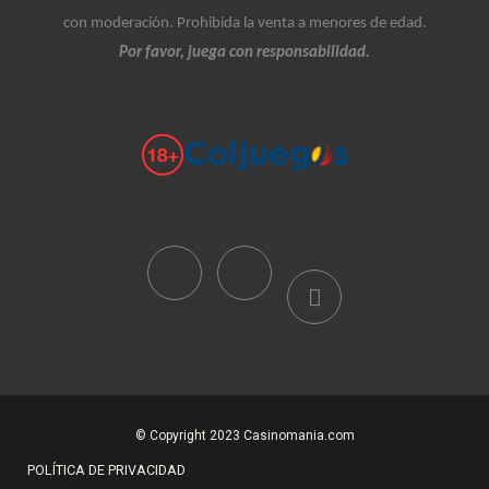
con moderación. Prohibida la venta a menores de edad.
Por favor, juega con responsabilidad.
© Copyright 2023 Casinomania.com
POLÍTICA DE PRIVACIDAD