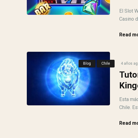
El Slot 
Casino de
Read mo
Blog
Chile
4 años ag
Tuto
King
Esta máq
Chile. Es
Read mo