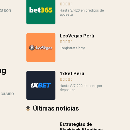
etsson
Hasta S/420 en créditos de
apuesta
LeoVegas Perú
¡Regístrate hoy!
ng
1xBet Perú
Hasta S/7.200 de bono por
depositar
 casino
Últimas noticias
Estrategias de
Blackjack Efectivas