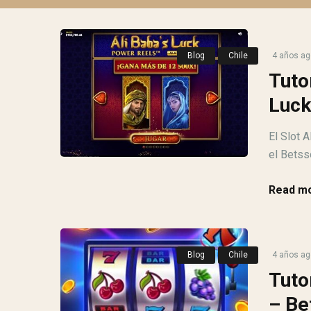
Blog
Chile
4 años ag
Tuto
Luck
El Slot 
el Betsso
Read mo
Blog
Chile
4 años ag
Tuto
– Be