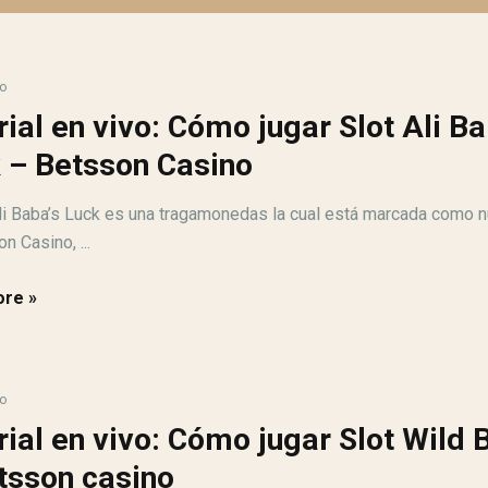
o
rial en vivo: Cómo jugar Slot Ali Ba
 – Betsson Casino
Ali Baba’s Luck es una tragamonedas la cual está marcada como 
n Casino, ...
re »
o
rial en vivo: Cómo jugar Slot Wild 
tsson casino