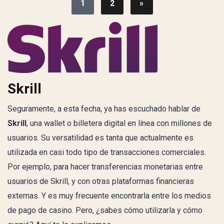
1
2
»
Skrill
Seguramente, a esta fecha, ya has escuchado hablar de
Skrill
, una wallet o billetera digital en línea con millones de
usuarios. Su versatilidad es tanta que actualmente es
utilizada en casi todo tipo de transacciones comerciales.
Por ejemplo, para hacer transferencias monetarias entre
usuarios de Skrill, y con otras plataformas financieras
externas. Y es muy frecuente encontrarla entre los medios
de pago de casino. Pero, ¿sabes cómo utilizarla y cómo