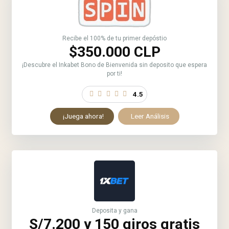
Recibe el 100% de tu primer depóstio
$350.000 CLP
¡Descubre el Inkabet Bono de Bienvenida sin deposito que espera
por ti!
4.5
¡Juega ahora!
Leer Análisis
Deposita y gana
S/7.200 y 150 giros gratis