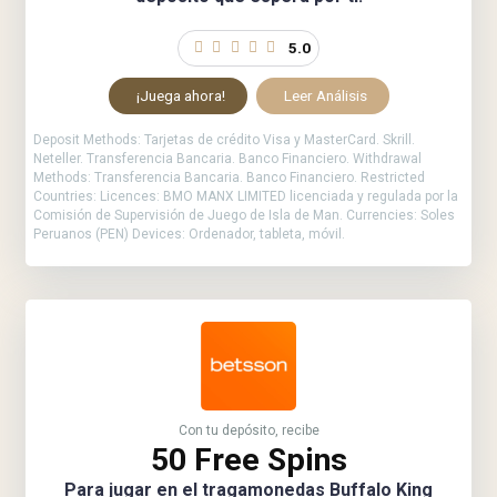
5.0
¡Juega ahora!
Leer Análisis
Deposit Methods: Tarjetas de crédito Visa y MasterCard. Skrill.
Neteller. Transferencia Bancaria. Banco Financiero. Withdrawal
Methods: Transferencia Bancaria. Banco Financiero. Restricted
Countries: Licences: BMO MANX LIMITED licenciada y regulada por la
Comisión de Supervisión de Juego de Isla de Man. Currencies: Soles
Peruanos (PEN) Devices: Ordenador, tableta, móvil.
Con tu depósito, recibe
50 Free Spins
Para jugar en el tragamonedas Buffalo King