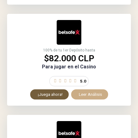
100% de tu 1er Depósito hasta
$82.000 CLP
Para jugar en el Casino
5.0
¡Juega ahora!
Leer Análisis