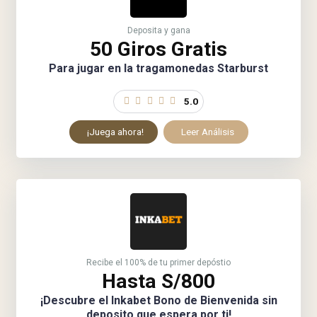
Deposita y gana
50 Giros Gratis
Para jugar en la tragamonedas Starburst
5.0
¡Juega ahora!
Leer Análisis
Recibe el 100% de tu primer depóstio
Hasta S/800
¡Descubre el Inkabet Bono de Bienvenida sin
deposito que espera por ti!