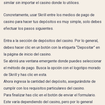
similar sin importar el casino donde lo utilices.
Concretamente, usar Skrill entre los medios de pago de
casino para hacer tus depósitos es muy simple, solo debes
efectuar los pasos siguientes.
Entra a la sección de depósitos del casino. Por lo general,
debes hacer clic en un botón con la etiqueta “Depositar” en
la página de inicio del casino.
Se abrirá una ventana emergente donde puedes seleccionar
el método de pago. Busca la opción con el logotipo morado
de Skrill y has clic en esta.
Ahora ingresa la cantidad del depósito, asegurándote de
cumplir con los requisitos particulares del casino.
Para finalizar has clic en el botón de enviar el formulario.
Este varía dependiendo del casino, pero por lo general