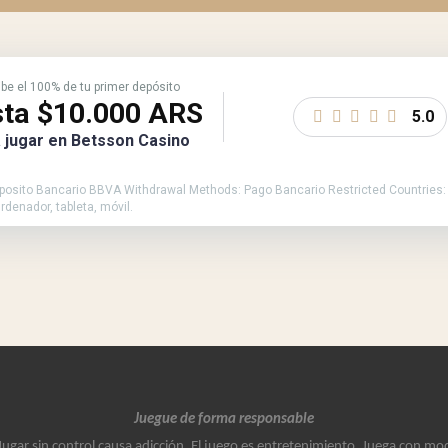
be el 100% de tu primer depósito
ta $10.000 ARS
5.0
 jugar en Betsson Casino
sito Bancario BBVA Withdrawal Methods: Pago Bancario Restricted Countries: Lic
denador, tableta, móvil.
Juegue de forma responsable
 Jugar sin control causa adicción. El juego es entretenimiento. Juega con m