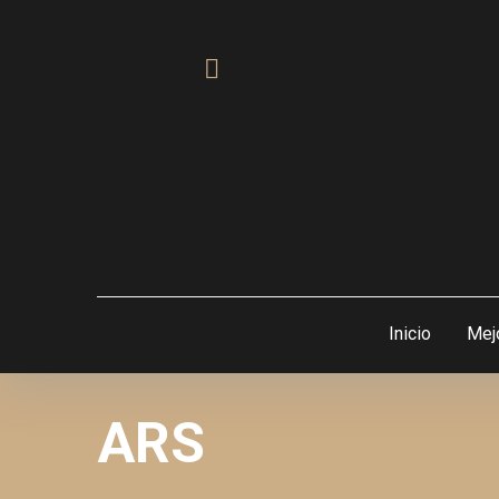
Inicio
Mej
ARS