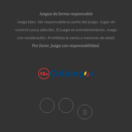
Juegue de forma responsable
Juega bien. Ser responsable es parte del juego. Jugar sin
control causa adicción. El juego es entretenimiento. Juega
con moderación. Prohibida la venta a menores de edad.
Por favor, juega con responsabilidad.