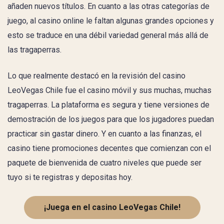
añaden nuevos títulos. En cuanto a las otras categorías de
juego, al casino online le faltan algunas grandes opciones y
esto se traduce en una débil variedad general más allá de
las tragaperras.
Lo que realmente destacó en la revisión del casino
LeoVegas Chile fue el casino móvil y sus muchas, muchas
tragaperras. La plataforma es segura y tiene versiones de
demostración de los juegos para que los jugadores puedan
practicar sin gastar dinero. Y en cuanto a las finanzas, el
casino tiene promociones decentes que comienzan con el
paquete de bienvenida de cuatro niveles que puede ser
tuyo si te registras y depositas hoy.
¡Juega en el casino LeoVegas Chile!