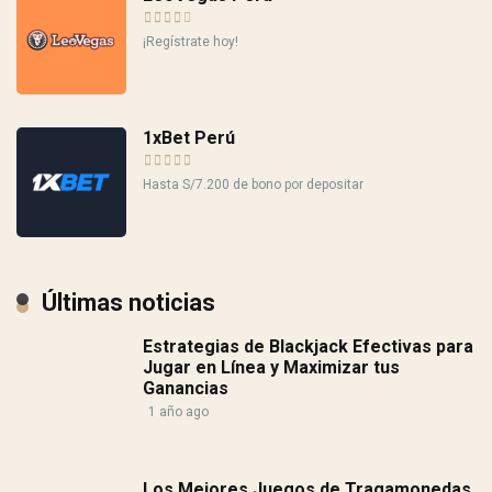
¡Regístrate hoy!
1xBet Perú
Hasta S/7.200 de bono por depositar
Últimas noticias
Estrategias de Blackjack Efectivas para
Jugar en Línea y Maximizar tus
Ganancias
1 año ago
Los Mejores Juegos de Tragamonedas