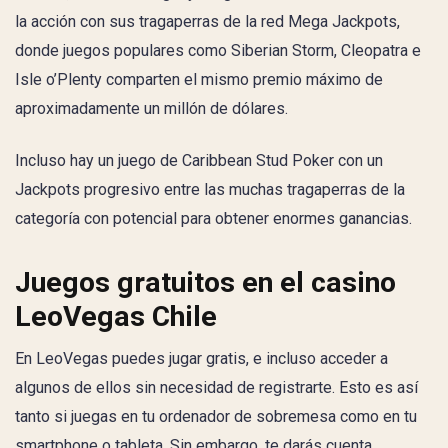
la acción con sus tragaperras de la red Mega Jackpots,
donde juegos populares como Siberian Storm, Cleopatra e
Isle o’Plenty comparten el mismo premio máximo de
aproximadamente un millón de dólares.
Incluso hay un juego de Caribbean Stud Poker con un
Jackpots progresivo entre las muchas tragaperras de la
categoría con potencial para obtener enormes ganancias.
Juegos gratuitos en el casino
LeoVegas Chile
En LeoVegas puedes jugar gratis, e incluso acceder a
algunos de ellos sin necesidad de registrarte. Esto es así
tanto si juegas en tu ordenador de sobremesa como en tu
smartphone o tableta. Sin embargo, te darás cuenta