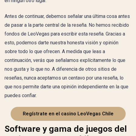
en ningún otro lugar.
Antes de continuar, debemos señalar una última cosa antes
de pasar a la parte central de la reseña. No hemos recibido
fondos de LeoVegas para escribir esta reseña. Gracias a
esto, podemos darte nuestra honesta visión y opinión
sobre todo lo que ofrecen. A medida que leas a
continuación, verás que señalamos explícitamente lo que
nos gusta y lo que no. A diferencia de otros sitios de
reseñas, nunca aceptamos un centavo por una reseña, lo
que nos permite darte una opinión independiente en la que
puedes confiar.
Regístrate en el casino LeoVegas Chile
Software y gama de juegos del