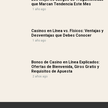
que Marcan Tendencia Este Mes
1 año ago
Casinos en Línea vs. Físicos: Ventajas y
Desventajas que Debes Conocer
1 año ago
Bonos de Casino en Línea Explicados:
Ofertas de Bienvenida, Giros Gratis y
Requisitos de Apuesta
2 años ago