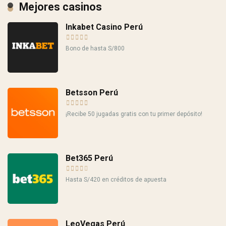
Mejores casinos
Inkabet Casino Perú
Bono de hasta S/800
Betsson Perú
¡Recibe 50 jugadas gratis con tu primer depósito!
Bet365 Perú
Hasta S/420 en créditos de apuesta
LeoVegas Perú