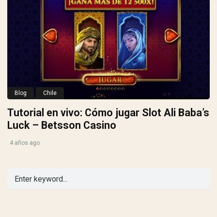
Blog
Chile
Tutorial en vivo: Cómo jugar Slot Ali Baba’s
Luck – Betsson Casino
4 años ago