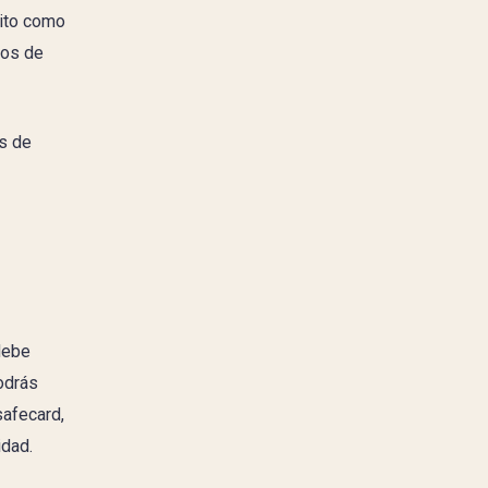
sito como
nos de
os de
debe
odrás
safecard,
idad.