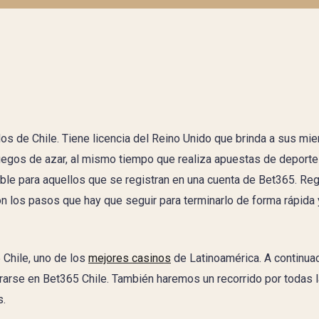
s de Chile. Tiene licencia del Reino Unido que brinda a sus mi
juegos de azar, al mismo tiempo que realiza apuestas de deporte
le para aquellos que se registran en una cuenta de Bet365. Reg
 los pasos que hay que seguir para terminarlo de forma rápida 
 Chile, uno de los
mejores casinos
de Latinoamérica. A continuac
rarse en Bet365 Chile. También haremos un recorrido por todas 
s.