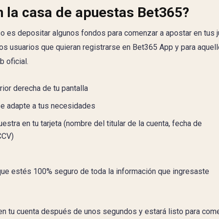
 la casa de apuestas Bet365?
so es depositar algunos fondos para comenzar a apostar en tus 
los usuarios que quieran registrarse en Bet365 App y para aquel
 oficial.
rior derecha de tu pantalla
se adapte a tus necesidades
ra en tu tarjeta (nombre del titular de la cuenta, fecha de
 CCV)
que estés 100% seguro de toda la información que ingresaste
 en tu cuenta después de unos segundos y estará listo para com