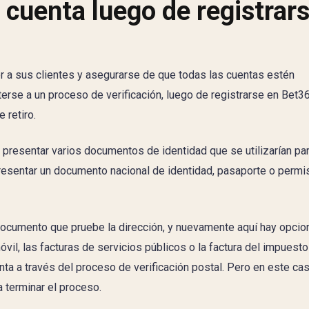
u cuenta luego de registrar
 a sus clientes y asegurarse de que todas las cuentas estén
erse a un proceso de verificación, luego de registrarse en Bet36
 retiro.
 presentar varios documentos de identidad que se utilizarían pa
 presentar un documento nacional de identidad, pasaporte o permi
 documento que pruebe la dirección, y nuevamente aquí hay opcio
óvil, las facturas de servicios públicos o la factura del impuesto
uenta a través del proceso de verificación postal. Pero en este ca
 terminar el proceso.