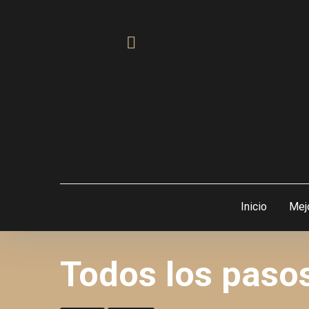
Inicio
Mej
Todos los pasos