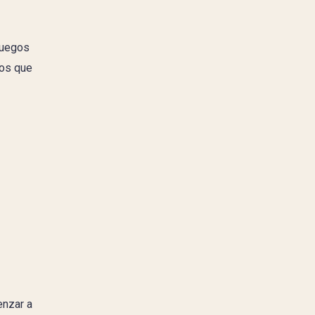
juegos
los que
enzar a