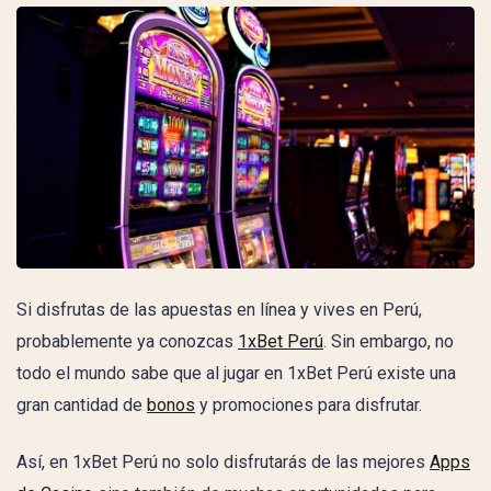
Si disfrutas de las apuestas en línea y vives en Perú,
probablemente ya conozcas
1xBet Perú
. Sin embargo, no
todo el mundo sabe que al jugar en 1xBet Perú existe una
gran cantidad de
bonos
y promociones para disfrutar.
Así, en 1xBet Perú no solo disfrutarás de las mejores
Apps