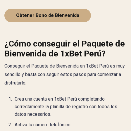
Obtener Bono de Bienvenida
¿Cómo conseguir el Paquete de
Bienvenida de 1xBet Perú?
Conseguir el Paquete de Bienvenida en 1xBet Perú es muy
sencillo y basta con seguir estos pasos para comenzar a
disfrutarlo:
Crea una cuenta en 1xBet Perú completando
correctamente la planilla de registro con todos los
datos necesarios.
Activa tu número telefónico.