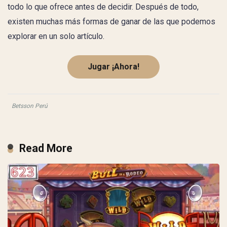
todo lo que ofrece antes de decidir. Después de todo,
existen muchas más formas de ganar de las que podemos
explorar en un solo artículo.
Jugar ¡Ahora!
Betsson Perú
Read More