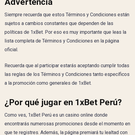
Advertencia
Siempre recuerda que estos Términos y Condiciones están
sujetos a cambios constantes que dependen de las
políticas de 1xBet. Por eso es muy importante que leas la
lista completa de Términos y Condiciones en la página
oficial.
Recuerda que al participar estarás aceptando cumplir todas
las reglas de los Términos y Condiciones tanto específicos
a la promoción como generales de 1xBet.
¿Por qué jugar en 1xBet Perú?
Como ves, 1xBet Perú es un casino online donde
encontrarás numerosas promociones desde el momento en
que te registres. Además, la página premiará tu lealtad con