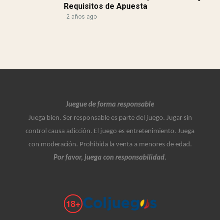
Requisitos de Apuesta
2 años ago
Juegue de forma responsable
Juega bien. Ser responsable es parte del juego. Jugar sin
control causa adicción. El juego es entretenimiento. Juega
con moderación. Prohibida la venta a menores de edad.
Por favor, juega con responsabilidad.