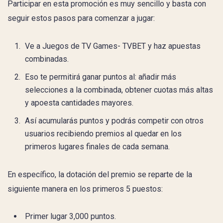
Participar en esta promoción es muy sencillo y basta con
seguir estos pasos para comenzar a jugar:
Ve a Juegos de TV Games- TVBET y haz apuestas
combinadas.
Eso te permitirá ganar puntos al: añadir más
selecciones a la combinada, obtener cuotas más altas
y apoesta cantidades mayores.
Así acumularás puntos y podrás competir con otros
usuarios recibiendo premios al quedar en los
primeros lugares finales de cada semana.
En específico, la dotación del premio se reparte de la
siguiente manera en los primeros 5 puestos:
Primer lugar 3,000 puntos.