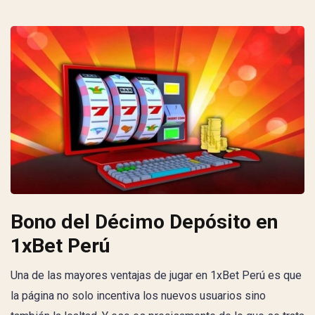
Bono del Décimo Depósito en
1xBet Perú
Una de las mayores ventajas de jugar en 1xBet Perú es que
la página no solo incentiva los nuevos usuarios sino