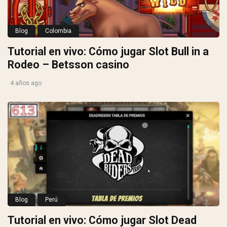
Blog
Colombia
Tutorial en vivo: Cómo jugar Slot Bull in a
Rodeo – Betsson casino
4 años ago
Blog
Perú
Tutorial en vivo: Cómo jugar Slot Dead